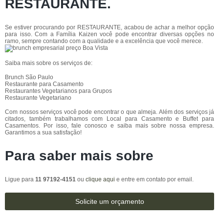
RESTAURANTE.
Se estiver procurando por RESTAURANTE, acabou de achar a melhor opção
para isso. Com a Família Kaizen você pode encontrar diversas opções no
ramo, sempre contando com a qualidade e a excelência que você merece.
Saiba mais sobre os serviços de:
Brunch São Paulo
Restaurante para Casamento
Restaurantes Vegetarianos para Grupos
Restaurante Vegetariano
Com nossos serviços você pode encontrar o que almeja. Além dos serviços já
citados, também trabalhamos com Local para Casamento e Buffet para
Casamentos. Por isso, fale conosco e saiba mais sobre nossa empresa.
Garantimos a sua satisfação!
Para saber mais sobre
Ligue para
11 97192-4151
ou
clique aqui
e entre em contato por email.
Solicite um orçamento