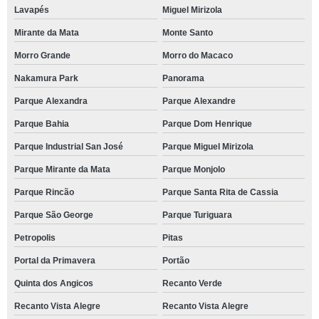
Lavapés
Miguel Mirizola
Mirante da Mata
Monte Santo
Morro Grande
Morro do Macaco
Nakamura Park
Panorama
Parque Alexandra
Parque Alexandre
Parque Bahia
Parque Dom Henrique
Parque Industrial San José
Parque Miguel Mirizola
Parque Mirante da Mata
Parque Monjolo
Parque Rincão
Parque Santa Rita de Cassia
Parque São George
Parque Turiguara
Petropolis
Pitas
Portal da Primavera
Portão
Quinta dos Angicos
Recanto Verde
Recanto Vista Alegre
Recanto Vista Alegre