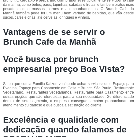
brunch. O cardápio é preparado com pratos leves tipicamente servidos no café
da manhã, como bolos, pães, tapinhas, saladas e frutas, e também pratos mais
pesados, como massas, carnes e acompanhamentos. O Brunch Cafe da
Manhã também pode ter um menu bem variado de bebidas, que vão desde
sucos, cafés e chás, até cervejas, drinques e vinhos.
Vantagens de se servir o
Brunch Cafe da Manhã
Você busca por brunch
empresarial preço Boa Vista?
Saiba que com a Família Kaizen você pode achar serviços como Espaço para
Eventos, Espaço para Casamento em Cotia e Brunch São Paulo, Restaurante
Vegetariano, Restaurantes Vegetarianos, Restaurante para Casamento entre
outras opções que são oferecidas para a sua necessidade. Se diferenciado
dentro de seu segmento, a empresa consegue também proporcionar um
atendimento cuidadoso e que busca a satisfação do cliente.
Excelência e qualidade com
dedicação quando falamos de