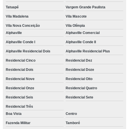
Tatuapé
Vargem Grande Paulista
Vila Madalena
Vila Mascote
Vila Nova Conceição
Vila Olímpia
Alphaville
Alphaville Comercial
Alphaville Conde I
Alphaville Conde II
Alphaville Residencial Dois
Alphaville Residencial Plus
Residencial Cinco
Residencial Dez
Residencial Dois
Residencial Doze
Residencial Nove
Residencial Oito
Residencial Onze
Residencial Quatro
Residencial Seis
Residencial Sete
Residencial Três
Boa Vista
Centro
Fazenda Militar
Tamboré