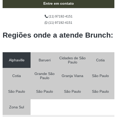
Entre em contato
(11) 97192-4151
(11) 97192-4151
Regiões onde a atende Brunch:
Cidades de São
Alphaville
Barueri
Cotia
Paulo
Grande São
Cotia
Granja Viana
São Paulo
Paulo
São Paulo
São Paulo
São Paulo
São Paulo
Zona Sul