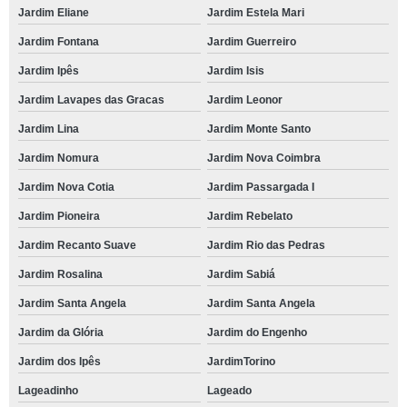
Jardim Eliane
Jardim Estela Mari
Jardim Fontana
Jardim Guerreiro
Jardim Ipês
Jardim Isis
Jardim Lavapes das Gracas
Jardim Leonor
Jardim Lina
Jardim Monte Santo
Jardim Nomura
Jardim Nova Coimbra
Jardim Nova Cotia
Jardim Passargada I
Jardim Pioneira
Jardim Rebelato
Jardim Recanto Suave
Jardim Rio das Pedras
Jardim Rosalina
Jardim Sabiá
Jardim Santa Angela
Jardim Santa Angela
Jardim da Glória
Jardim do Engenho
Jardim dos Ipês
JardimTorino
Lageadinho
Lageado