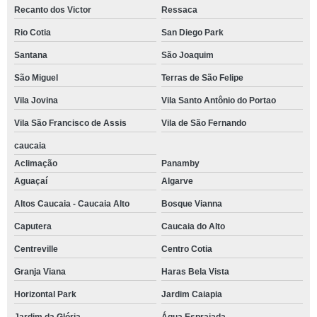
Recanto dos Victor
Ressaca
Rio Cotia
San Diego Park
Santana
São Joaquim
São Miguel
Terras de São Felipe
Vila Jovina
Vila Santo Antônio do Portao
Vila São Francisco de Assis
Vila de São Fernando
caucaia
Aclimação
Panamby
Aguaçaí
Algarve
Altos Caucaia - Caucaia Alto
Bosque Vianna
Caputera
Caucaia do Alto
Centreville
Centro Cotia
Granja Viana
Haras Bela Vista
Horizontal Park
Jardim Caiapia