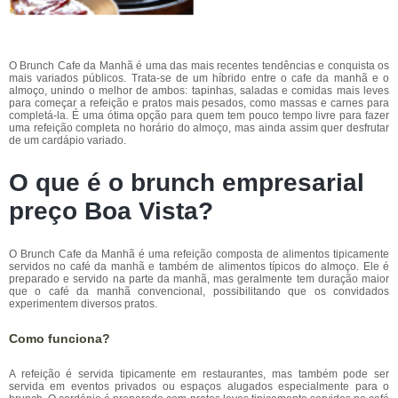
O Brunch Cafe da Manhã é uma das mais recentes tendências e conquista os
mais variados públicos. Trata-se de um híbrido entre o cafe da manhã e o
almoço, unindo o melhor de ambos: tapinhas, saladas e comidas mais leves
para começar a refeição e pratos mais pesados, como massas e carnes para
completá-la. É uma ótima opção para quem tem pouco tempo livre para fazer
uma refeição completa no horário do almoço, mas ainda assim quer desfrutar
de um cardápio variado.
O que é o brunch empresarial
preço Boa Vista?
O Brunch Cafe da Manhã é uma refeição composta de alimentos tipicamente
servidos no café da manhã e também de alimentos típicos do almoço. Ele é
preparado e servido na parte da manhã, mas geralmente tem duração maior
que o café da manhã convencional, possibilitando que os convidados
experimentem diversos pratos.
Como funciona?
A refeição é servida tipicamente em restaurantes, mas também pode ser
servida em eventos privados ou espaços alugados especialmente para o