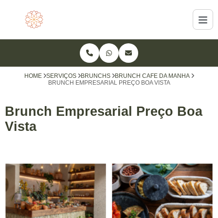
HOME
SERVIÇOS
BRUNCHS
BRUNCH CAFE DA MANHA
BRUNCH EMPRESARIAL PREÇO BOA VISTA
Brunch Empresarial Preço Boa
Vista