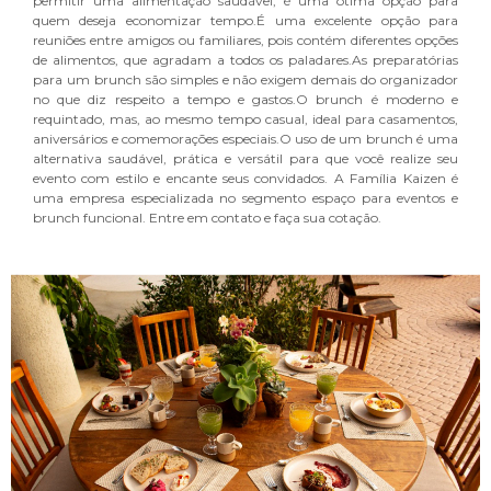
permitir uma alimentação saudável, é uma ótima opção para
quem deseja economizar tempo.É uma excelente opção para
reuniões entre amigos ou familiares, pois contém diferentes opções
de alimentos, que agradam a todos os paladares.As preparatórias
para um brunch são simples e não exigem demais do organizador
no que diz respeito a tempo e gastos.O brunch é moderno e
requintado, mas, ao mesmo tempo casual, ideal para casamentos,
aniversários e comemorações especiais.O uso de um brunch é uma
alternativa saudável, prática e versátil para que você realize seu
evento com estilo e encante seus convidados. A Família Kaizen é
uma empresa especializada no segmento espaço para eventos e
brunch funcional. Entre em contato e faça sua cotação.