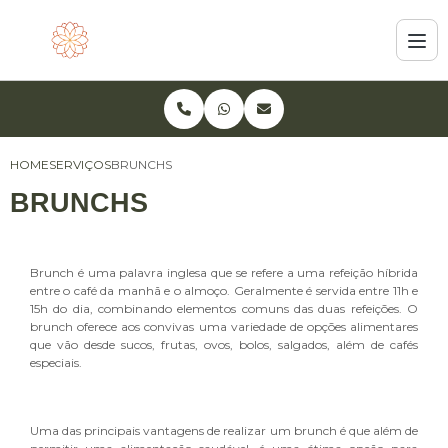
HOME
SERVIÇOS
BRUNCHS
BRUNCHS
Brunch é uma palavra inglesa que se refere a uma refeição híbrida
entre o café da manhã e o almoço. Geralmente é servida entre 11h e
15h do dia, combinando elementos comuns das duas refeições. O
brunch oferece aos convivas uma variedade de opções alimentares
que vão desde sucos, frutas, ovos, bolos, salgados, além de cafés
especiais.
Uma das principais vantagens de realizar um brunch é que além de