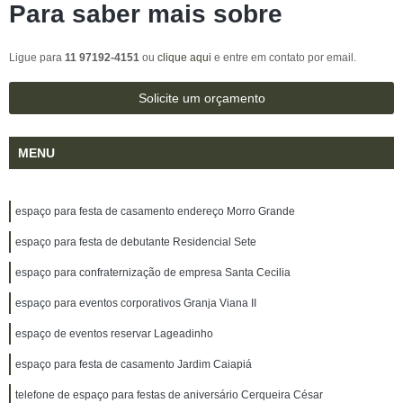
Para saber mais sobre
Ligue para
11 97192-4151
ou
clique aqui
e entre em contato por email.
Solicite um orçamento
MENU
espaço para festa de casamento endereço Morro Grande
espaço para festa de debutante Residencial Sete
espaço para confraternização de empresa Santa Cecilia
espaço para eventos corporativos Granja Viana II
espaço de eventos reservar Lageadinho
espaço para festa de casamento Jardim Caiapiá
telefone de espaço para festas de aniversário Cerqueira César