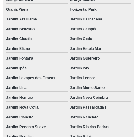
Granja Viana
Horizontal Park
Jardim Araruama
Jardim Barbacena
Jardim Belizario
Jardim Caiapiá
Jardim Cláudio
Jardim Cotia
Jardim Eliane
Jardim Estela Mari
Jardim Fontana
Jardim Guerreiro
Jardim Ipês
Jardim Isis
Jardim Lavapes das Gracas
Jardim Leonor
Jardim Lina
Jardim Monte Santo
Jardim Nomura
Jardim Nova Coimbra
Jardim Nova Cotia
Jardim Passargada I
Jardim Pioneira
Jardim Rebelato
Jardim Recanto Suave
Jardim Rio das Pedras
Jardim Rosalina
Jardim Sabiá