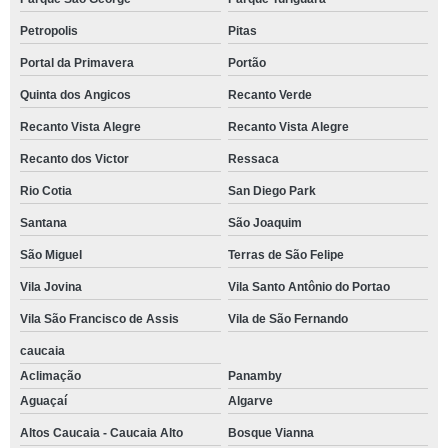
Petropolis
Pitas
Portal da Primavera
Portão
Quinta dos Angicos
Recanto Verde
Recanto Vista Alegre
Recanto Vista Alegre
Recanto dos Victor
Ressaca
Rio Cotia
San Diego Park
Santana
São Joaquim
São Miguel
Terras de São Felipe
Vila Jovina
Vila Santo Antônio do Portao
Vila São Francisco de Assis
Vila de São Fernando
caucaia
Aclimação
Panamby
Aguaçaí
Algarve
Altos Caucaia - Caucaia Alto
Bosque Vianna