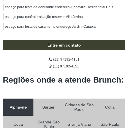
espaço para festa de debutante endereço Alphaville Residencial Dois
espaço para confraternização reservar Vila Jovina
espaço para festa de casamento endereço Jardim Caiapia
Entre em contato
(11) 97192-4151
(11) 97192-4151
Regiões onde a atende Brunch:
Cidades de São
Alphaville
Barueri
Cotia
Paulo
Grande São
Cotia
Granja Viana
São Paulo
Paulo