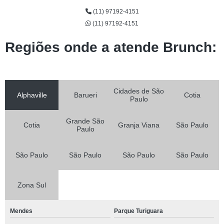
(11) 97192-4151
(11) 97192-4151
Regiões onde a atende Brunch:
Cidades de São
Alphaville
Barueri
Cotia
Paulo
Grande São
Cotia
Granja Viana
São Paulo
Paulo
São Paulo
São Paulo
São Paulo
São Paulo
Zona Sul
Mendes
Parque Turiguara