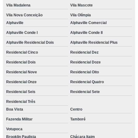
Vila Madalena
Vila Mascote
Vila Nova Conceição
Vila Olímpia
Alphaville
Alphaville Comercial
Alphaville Conde I
Alphaville Conde II
Alphaville Residencial Dois
Alphaville Residencial Plus
Residencial Cinco
Residencial Dez
Residencial Dois
Residencial Doze
Residencial Nove
Residencial Oito
Residencial Onze
Residencial Quatro
Residencial Seis
Residencial Sete
Residencial Três
Boa Vista
Centro
Fazenda Militar
Tamboré
Votupoca
Brooklin Paulista
Chácara Itaim