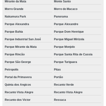
Mirante da Mata
Monte Santo
Morro Grande
Morro do Macaco
Nakamura Park
Panorama
Parque Alexandra
Parque Alexandre
Parque Bahia
Parque Dom Henrique
Parque Industrial San José
Parque Miguel Mirizola
Parque Mirante da Mata
Parque Monjolo
Parque Rincão
Parque Santa Rita de Cassia
Parque São George
Parque Turiguara
Petropolis
Pitas
Portal da Primavera
Portão
Quinta dos Angicos
Recanto Verde
Recanto Vista Alegre
Recanto Vista Alegre
Recanto dos Victor
Ressaca