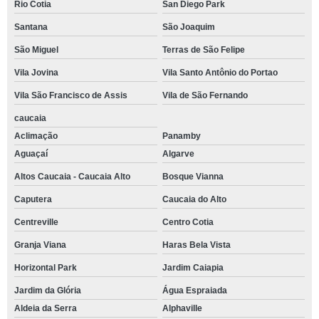
Rio Cotia
San Diego Park
Santana
São Joaquim
São Miguel
Terras de São Felipe
Vila Jovina
Vila Santo Antônio do Portao
Vila São Francisco de Assis
Vila de São Fernando
caucaia
Aclimação
Panamby
Aguaçaí
Algarve
Altos Caucaia - Caucaia Alto
Bosque Vianna
Caputera
Caucaia do Alto
Centreville
Centro Cotia
Granja Viana
Haras Bela Vista
Horizontal Park
Jardim Caiapia
Jardim da Glória
Água Espraiada
Aldeia da Serra
Alphaville