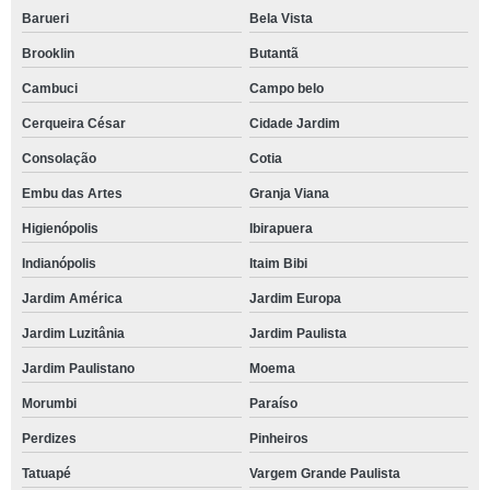
Barueri
Bela Vista
Brooklin
Butantã
Cambuci
Campo belo
Cerqueira César
Cidade Jardim
Consolação
Cotia
Embu das Artes
Granja Viana
Higienópolis
Ibirapuera
Indianópolis
Itaim Bibi
Jardim América
Jardim Europa
Jardim Luzitânia
Jardim Paulista
Jardim Paulistano
Moema
Morumbi
Paraíso
Perdizes
Pinheiros
Tatuapé
Vargem Grande Paulista