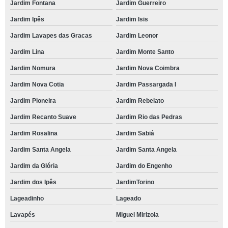
Jardim Fontana
Jardim Guerreiro
Jardim Ipês
Jardim Isis
Jardim Lavapes das Gracas
Jardim Leonor
Jardim Lina
Jardim Monte Santo
Jardim Nomura
Jardim Nova Coimbra
Jardim Nova Cotia
Jardim Passargada I
Jardim Pioneira
Jardim Rebelato
Jardim Recanto Suave
Jardim Rio das Pedras
Jardim Rosalina
Jardim Sabiá
Jardim Santa Angela
Jardim Santa Angela
Jardim da Glória
Jardim do Engenho
Jardim dos Ipês
JardimTorino
Lageadinho
Lageado
Lavapés
Miguel Mirizola