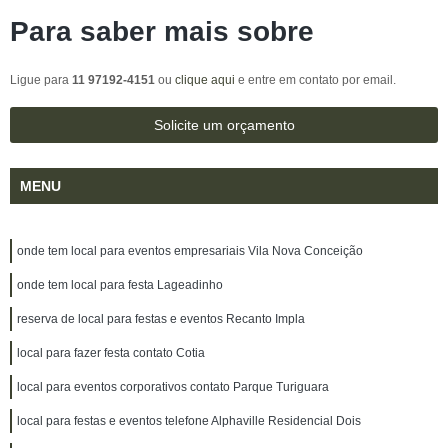
Para saber mais sobre
Ligue para
11 97192-4151
ou
clique aqui
e entre em contato por email.
Solicite um orçamento
MENU
onde tem local para eventos empresariais Vila Nova Conceição
onde tem local para festa Lageadinho
reserva de local para festas e eventos Recanto Impla
local para fazer festa contato Cotia
local para eventos corporativos contato Parque Turiguara
local para festas e eventos telefone Alphaville Residencial Dois