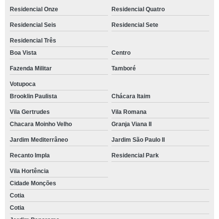
Residencial Onze
Residencial Quatro
Residencial Seis
Residencial Sete
Residencial Três
Boa Vista
Centro
Fazenda Militar
Tamboré
Votupoca
Brooklin Paulista
Chácara Itaim
Vila Gertrudes
Vila Romana
Chacara Moinho Velho
Granja Viana II
Jardim Mediterrâneo
Jardim São Paulo II
Recanto Impla
Residencial Park
Vila Hortência
Cidade Monções
Cotia
Cotia