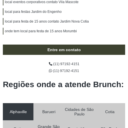
local eventos corporativos contato Vila Mascote
local para festas Jardim do Engenho
local para festa de 15 anos contato Jardim Nova Cotia
onde tem local para festa de 15 anos Morumbi
Entre em contato
(11) 97192-4151
(11) 97192-4151
Regiões onde a atende Brunch:
Cidades de São
Alphaville
Barueri
Cotia
Paulo
Grande São