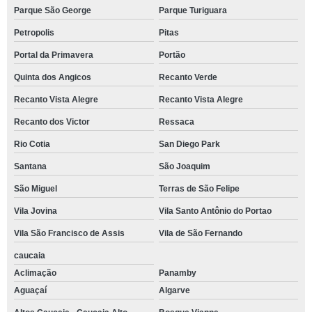
Parque São George
Parque Turiguara
Petropolis
Pitas
Portal da Primavera
Portão
Quinta dos Angicos
Recanto Verde
Recanto Vista Alegre
Recanto Vista Alegre
Recanto dos Victor
Ressaca
Rio Cotia
San Diego Park
Santana
São Joaquim
São Miguel
Terras de São Felipe
Vila Jovina
Vila Santo Antônio do Portao
Vila São Francisco de Assis
Vila de São Fernando
caucaia
Aclimação
Panamby
Aguaçaí
Algarve