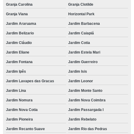
Granja Carolina
Granja Clotilde
Granja Viana
Horizontal Park
Jardim Araruama
Jardim Barbacena
Jardim Belizario
Jardim Caiapiá
Jardim Cláudio
Jardim Cotia
Jardim Eliane
Jardim Estela Mari
Jardim Fontana
Jardim Guerreiro
Jardim Ipês
Jardim Isis
Jardim Lavapes das Gracas
Jardim Leonor
Jardim Lina
Jardim Monte Santo
Jardim Nomura
Jardim Nova Coimbra
Jardim Nova Cotia
Jardim Passargada I
Jardim Pioneira
Jardim Rebelato
Jardim Recanto Suave
Jardim Rio das Pedras