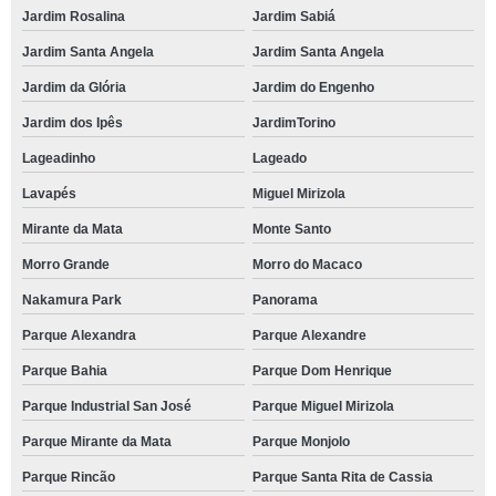
Jardim Rosalina
Jardim Sabiá
Jardim Santa Angela
Jardim Santa Angela
Jardim da Glória
Jardim do Engenho
Jardim dos Ipês
JardimTorino
Lageadinho
Lageado
Lavapés
Miguel Mirizola
Mirante da Mata
Monte Santo
Morro Grande
Morro do Macaco
Nakamura Park
Panorama
Parque Alexandra
Parque Alexandre
Parque Bahia
Parque Dom Henrique
Parque Industrial San José
Parque Miguel Mirizola
Parque Mirante da Mata
Parque Monjolo
Parque Rincão
Parque Santa Rita de Cassia