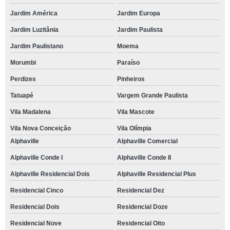
Jardim América
Jardim Europa
Jardim Luzitânia
Jardim Paulista
Jardim Paulistano
Moema
Morumbi
Paraíso
Perdizes
Pinheiros
Tatuapé
Vargem Grande Paulista
Vila Madalena
Vila Mascote
Vila Nova Conceição
Vila Olímpia
Alphaville
Alphaville Comercial
Alphaville Conde I
Alphaville Conde II
Alphaville Residencial Dois
Alphaville Residencial Plus
Residencial Cinco
Residencial Dez
Residencial Dois
Residencial Doze
Residencial Nove
Residencial Oito