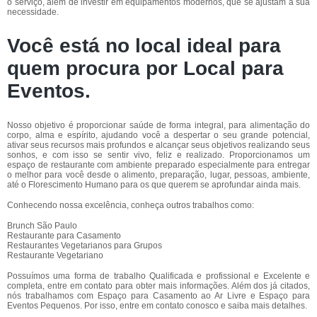
o serviço, além de investir em equipamentos modernos, que se ajustam a sua
necessidade.
Você está no local ideal para
quem procura por
Local para
Eventos
.
Nosso objetivo é proporcionar saúde de forma integral, para alimentação do
corpo, alma e espírito, ajudando você a despertar o seu grande potencial,
ativar seus recursos mais profundos e alcançar seus objetivos realizando seus
sonhos, e com isso se sentir vivo, feliz e realizado. Proporcionamos um
espaço de restaurante com ambiente preparado especialmente para entregar
o melhor para você desde o alimento, preparação, lugar, pessoas, ambiente,
até o Florescimento Humano para os que querem se aprofundar ainda mais.
Conhecendo nossa excelência, conheça outros trabalhos como:
Brunch São Paulo
Restaurante para Casamento
Restaurantes Vegetarianos para Grupos
Restaurante Vegetariano
Possuímos uma forma de trabalho Qualificada e profissional e Excelente e
completa, entre em contato para obter mais informações. Além dos já citados,
nós trabalhamos com Espaço para Casamento ao Ar Livre e Espaço para
Eventos Pequenos. Por isso, entre em contato conosco e saiba mais detalhes.