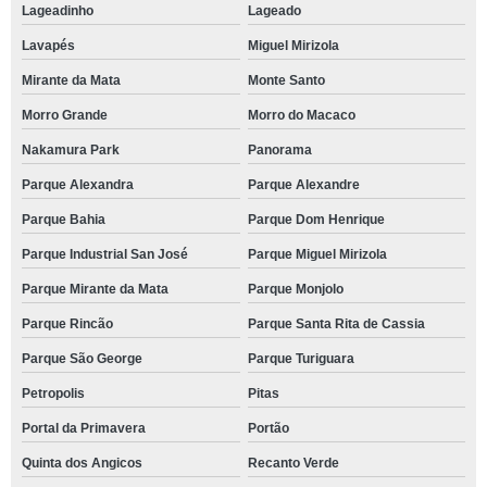
Lageadinho
Lageado
Lavapés
Miguel Mirizola
Mirante da Mata
Monte Santo
Morro Grande
Morro do Macaco
Nakamura Park
Panorama
Parque Alexandra
Parque Alexandre
Parque Bahia
Parque Dom Henrique
Parque Industrial San José
Parque Miguel Mirizola
Parque Mirante da Mata
Parque Monjolo
Parque Rincão
Parque Santa Rita de Cassia
Parque São George
Parque Turiguara
Petropolis
Pitas
Portal da Primavera
Portão
Quinta dos Angicos
Recanto Verde