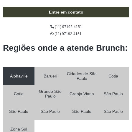
Entre em contato
(11) 97192-4151
(11) 97192-4151
Regiões onde a atende Brunch:
Cidades de São
Alphaville
Barueri
Cotia
Paulo
Grande São
Cotia
Granja Viana
São Paulo
Paulo
São Paulo
São Paulo
São Paulo
São Paulo
Zona Sul