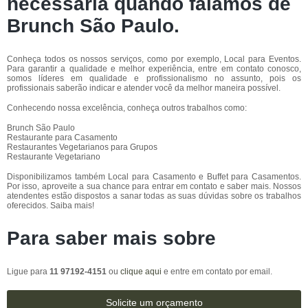
necessária quando falamos de
Brunch São Paulo.
Conheça todos os nossos serviços, como por exemplo, Local para Eventos.
Para garantir a qualidade e melhor experiência, entre em contato conosco,
somos líderes em qualidade e profissionalismo no assunto, pois os
profissionais saberão indicar e atender você da melhor maneira possível.
Conhecendo nossa excelência, conheça outros trabalhos como:
Brunch São Paulo
Restaurante para Casamento
Restaurantes Vegetarianos para Grupos
Restaurante Vegetariano
Disponibilizamos também Local para Casamento e Buffet para Casamentos.
Por isso, aproveite a sua chance para entrar em contato e saber mais. Nossos
atendentes estão dispostos a sanar todas as suas dúvidas sobre os trabalhos
oferecidos. Saiba mais!
Para saber mais sobre
Ligue para
11 97192-4151
ou
clique aqui
e entre em contato por email.
Solicite um orçamento