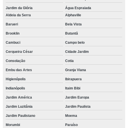
Jardim da Glória
Água Espraiada
Aldeia da Serra
Alphaville
Barueri
Bela Vista
Brooklin
Butantã
Cambuci
Campo belo
Cerqueira César
Cidade Jardim
Consolação
Cotia
Embu das Artes
Granja Viana
Higienópolis
Ibirapuera
Indianópolis
Itaim Bibi
Jardim América
Jardim Europa
Jardim Luzitânia
Jardim Paulista
Jardim Paulistano
Moema
Morumbi
Paraíso