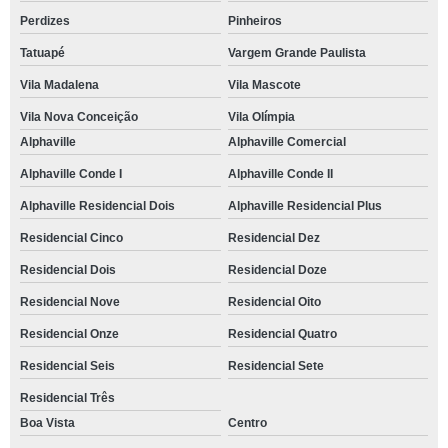
Perdizes
Pinheiros
Tatuapé
Vargem Grande Paulista
Vila Madalena
Vila Mascote
Vila Nova Conceição
Vila Olímpia
Alphaville
Alphaville Comercial
Alphaville Conde I
Alphaville Conde II
Alphaville Residencial Dois
Alphaville Residencial Plus
Residencial Cinco
Residencial Dez
Residencial Dois
Residencial Doze
Residencial Nove
Residencial Oito
Residencial Onze
Residencial Quatro
Residencial Seis
Residencial Sete
Residencial Três
Boa Vista
Centro