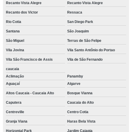
Recanto Vista Alegre
Recanto Vista Alegre
Recanto dos Victor
Ressaca
Rio Cotia
San Diego Park
Santana
São Joaquim
São Miguel
Terras de São Felipe
Vila Jovina
Vila Santo Antônio do Portao
Vila São Francisco de Assis
Vila de São Fernando
caucaia
Aclimação
Panamby
Aguaçaí
Algarve
Altos Caucaia - Caucaia Alto
Bosque Vianna
Caputera
Caucaia do Alto
Centreville
Centro Cotia
Granja Viana
Haras Bela Vista
Horizontal Park
Jardim Caiapia