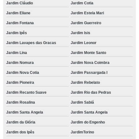
Jardim Cláudio
Jardim Cotia
Jardim Eliane
Jardim Estela Mari
Jardim Fontana
Jardim Guerreiro
Jardim Ipês
Jardim Isis
Jardim Lavapes das Gracas
Jardim Leonor
Jardim Lina
Jardim Monte Santo
Jardim Nomura
Jardim Nova Coimbra
Jardim Nova Cotia
Jardim Passargada I
Jardim Pioneira
Jardim Rebelato
Jardim Recanto Suave
Jardim Rio das Pedras
Jardim Rosalina
Jardim Sabiá
Jardim Santa Angela
Jardim Santa Angela
Jardim da Glória
Jardim do Engenho
Jardim dos Ipês
JardimTorino