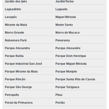
Jardim dos Ipês
JardimTorino
Lageadinho
Lageado
Lavapés
Miguel Mirizola
Mirante da Mata
Monte Santo
Morro Grande
Morro do Macaco
Nakamura Park
Panorama
Parque Alexandra
Parque Alexandre
Parque Bahia
Parque Dom Henrique
Parque Industrial San José
Parque Miguel Mirizola
Parque Mirante da Mata
Parque Monjolo
Parque Rincão
Parque Santa Rita de Cassia
Parque São George
Parque Turiguara
Petropolis
Pitas
Portal da Primavera
Portão