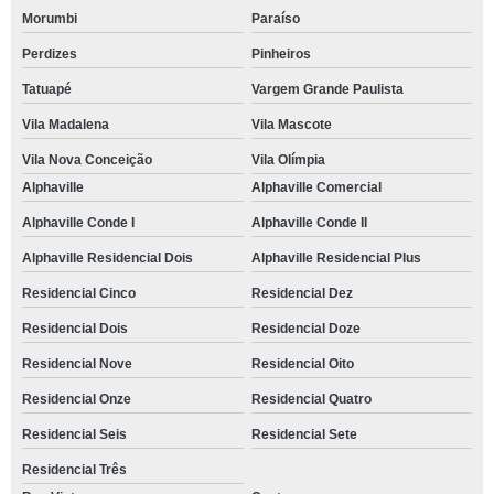
Morumbi
Paraíso
Perdizes
Pinheiros
Tatuapé
Vargem Grande Paulista
Vila Madalena
Vila Mascote
Vila Nova Conceição
Vila Olímpia
Alphaville
Alphaville Comercial
Alphaville Conde I
Alphaville Conde II
Alphaville Residencial Dois
Alphaville Residencial Plus
Residencial Cinco
Residencial Dez
Residencial Dois
Residencial Doze
Residencial Nove
Residencial Oito
Residencial Onze
Residencial Quatro
Residencial Seis
Residencial Sete
Residencial Três