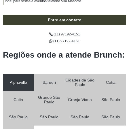
local para festas e eventos telefone Vila Mascote
Entre em contato
(11) 97192-4151
(11) 97192-4151
Regiões onde a atende Brunch:
Cidades de São
Alphaville
Barueri
Cotia
Paulo
Grande São
Cotia
Granja Viana
São Paulo
Paulo
São Paulo
São Paulo
São Paulo
São Paulo