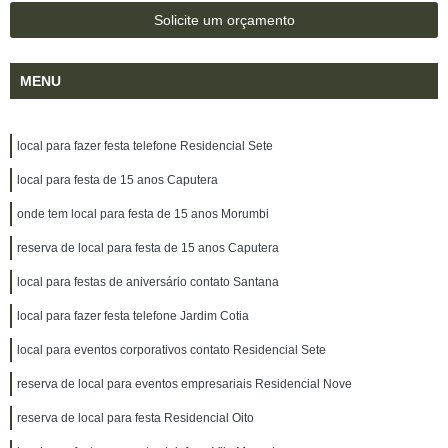
Solicite um orçamento
MENU
local para fazer festa telefone Residencial Sete
local para festa de 15 anos Caputera
onde tem local para festa de 15 anos Morumbi
reserva de local para festa de 15 anos Caputera
local para festas de aniversário contato Santana
local para fazer festa telefone Jardim Cotia
local para eventos corporativos contato Residencial Sete
reserva de local para eventos empresariais Residencial Nove
reserva de local para festa Residencial Oito