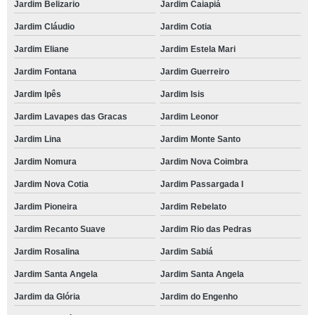
Jardim Belizario
Jardim Caiapiá
Jardim Cláudio
Jardim Cotia
Jardim Eliane
Jardim Estela Mari
Jardim Fontana
Jardim Guerreiro
Jardim Ipês
Jardim Isis
Jardim Lavapes das Gracas
Jardim Leonor
Jardim Lina
Jardim Monte Santo
Jardim Nomura
Jardim Nova Coimbra
Jardim Nova Cotia
Jardim Passargada I
Jardim Pioneira
Jardim Rebelato
Jardim Recanto Suave
Jardim Rio das Pedras
Jardim Rosalina
Jardim Sabiá
Jardim Santa Angela
Jardim Santa Angela
Jardim da Glória
Jardim do Engenho