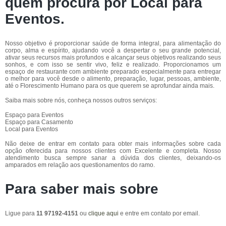
quem procura por
Local para
Eventos
.
Nosso objetivo é proporcionar saúde de forma integral, para alimentação do
corpo, alma e espírito, ajudando você a despertar o seu grande potencial,
ativar seus recursos mais profundos e alcançar seus objetivos realizando seus
sonhos, e com isso se sentir vivo, feliz e realizado. Proporcionamos um
espaço de restaurante com ambiente preparado especialmente para entregar
o melhor para você desde o alimento, preparação, lugar, pessoas, ambiente,
até o Florescimento Humano para os que querem se aprofundar ainda mais.
Saiba mais sobre nós, conheça nossos outros serviços:
Espaço para Eventos
Espaço para Casamento
Local para Eventos
Não deixe de entrar em contato para obter mais informações sobre cada
opção oferecida para nossos clientes com Excelente e completa. Nosso
atendimento busca sempre sanar a dúvida dos clientes, deixando-os
amparados em relação aos questionamentos do ramo.
Para saber mais sobre
Ligue para
11 97192-4151
ou
clique aqui
e entre em contato por email.