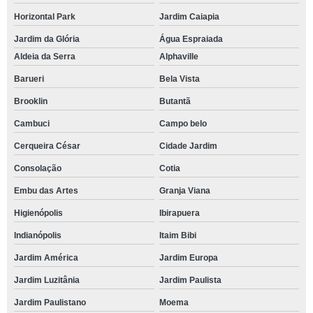
Horizontal Park
Jardim Caiapia
Jardim da Glória
Água Espraiada
Aldeia da Serra
Alphaville
Barueri
Bela Vista
Brooklin
Butantã
Cambuci
Campo belo
Cerqueira César
Cidade Jardim
Consolação
Cotia
Embu das Artes
Granja Viana
Higienópolis
Ibirapuera
Indianópolis
Itaim Bibi
Jardim América
Jardim Europa
Jardim Luzitânia
Jardim Paulista
Jardim Paulistano
Moema