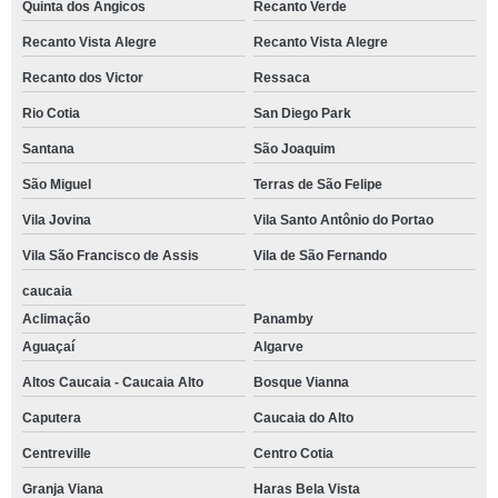
Quinta dos Angicos
Recanto Verde
Recanto Vista Alegre
Recanto Vista Alegre
Recanto dos Victor
Ressaca
Rio Cotia
San Diego Park
Santana
São Joaquim
São Miguel
Terras de São Felipe
Vila Jovina
Vila Santo Antônio do Portao
Vila São Francisco de Assis
Vila de São Fernando
caucaia
Aclimação
Panamby
Aguaçaí
Algarve
Altos Caucaia - Caucaia Alto
Bosque Vianna
Caputera
Caucaia do Alto
Centreville
Centro Cotia
Granja Viana
Haras Bela Vista