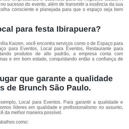
e no sucesso do evento, além de transmitir a essência da sua
scolha consciente e planejada para que o espaço seja bem
cal para festa Ibirapuera?
a Kaizen, você encontra serviços como o de Espaço para
o para Eventos, Local para Eventos, Restaurante para
entando produtos de alto padrão, a empresa conta com
ernas e em bom estado, conquistando então a confiança de
ugar que garante a qualidade
s de Brunch São Paulo.
emplo, Local para Eventos. Para garantir a qualidade e
somos líderes em qualidade e profissionalismo no assunto,
ocê da melhor maneira possível.
abalhos como: