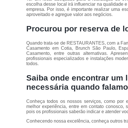
escolha desse local irá influenciar na qualidade 
empresa. Por isso, é importante realizar uma e
aproveitado e agregue valor aos negócios.
Procurou por reserva de lo
Quando trata-se de RESTAURANTES, com a Famíli
Casamento em Cotia, Brunch São Paulo, Espaç
Casamento, entre outras alternativas. Apres
profissionais especializados e instalações mod
todos.
Saiba onde encontrar um l
necessária quando falamo
Conheça todos os nossos serviços, como por ex
melhor experiência, entre em contato conosco, 
pois os profissionais saberão indicar e atender v
Conhecendo nossa excelência, conheça outros tr